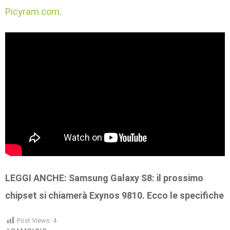
Picyram.com
.
LEGGI ANCHE: Samsung Galaxy S8: il prossimo
chipset si chiamerà Exynos 9810. Ecco le specifiche
Post Views:
4