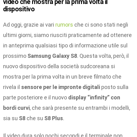
video che mostra per la prima volta il
dispositivo
Ad oggi, grazie ai vari
rumors
che ci sono stati negli
ultimi giorni, siamo riusciti praticamente ad ottenere
in anteprima qualsiasi tipo di informazione utile sul
prossimo
Samsung Galaxy S8
. Questa volta, però, il
nuovo dispositivo della società sudcoreana si
mostra per la prima volta in un breve filmato che
rivela il
sensore per le impronte digitali
posto sulla
parte posteriore e il nuovo
display “infinity” con
bordi curvi
, che sarà presente su entrambi i modelli,
sia su
S8
che su
S8 Plus
.
Il video dura solo pochi secondi e il terminale non