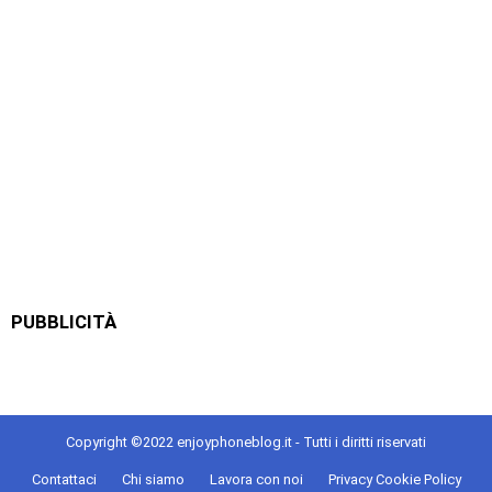
PUBBLICITÀ
Copyright ©2022 enjoyphoneblog.it - Tutti i diritti riservati
Contattaci
Chi siamo
Lavora con noi
Privacy Cookie Policy