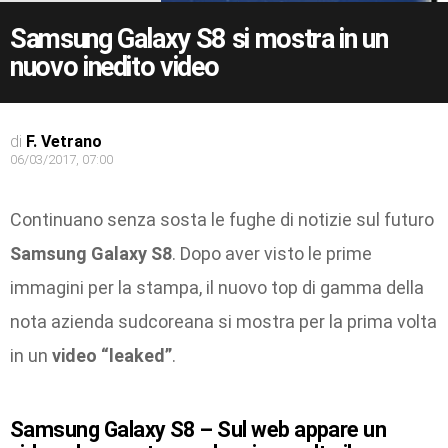
Samsung Galaxy S8 si mostra in un
nuovo inedito video
di
F. Vetrano
06/03/2017, 07:00
Continuano senza sosta le fughe di notizie sul futuro
Samsung Galaxy S8
. Dopo aver visto le prime
immagini per la stampa, il nuovo top di gamma della
nota azienda sudcoreana si mostra per la prima volta
in un
video “leaked”
.
Samsung Galaxy S8 – Sul web appare un