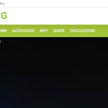
licy
OG
NINI
ACCESSORI
APP
GUIDE
DISCUSSIONI
he