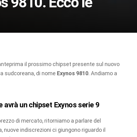
s 9810. Ecco le
n anteprima il prossimo chipset presente sul nuovo
enda sudcoreana, di nome
Exynos 9810
. Andiamo a
 avrà un chipset Exynos serie 9
 prezzo di mercato, ritorniamo a parlare del
a, nuove indiscrezioni ci giungono riguardo il