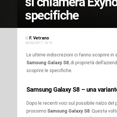
si chiamerà Exyno
specifiche
di
F. Vetrano
20/02/2017, 14:10
Le ultime indiscrezioni ci fanno scoprire i
Samsung Galaxy S8
, di proprietà dell’azi
scoprire le specifiche.
Samsung Galaxy S8 – una variante
Dopo le recenti voci sul possibile rialzo del
prossimo
Samsung Galaxy S8
. Questa volt