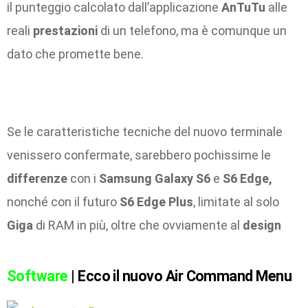
il punteggio calcolato dall’applicazione
AnTuTu
alle
reali
prestazioni
di un telefono, ma è comunque un
dato che promette bene.
Se le caratteristiche tecniche del nuovo terminale
venissero confermate, sarebbero pochissime le
differenze
con i
Samsung Galaxy S6
e
S6 Edge,
nonché con il futuro
S6 Edge Plus
, limitate al solo
Giga
di RAM in più, oltre che ovviamente al
design
Software
| Ecco il nuovo Air Command Menu