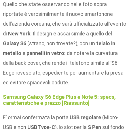
Quello che state osservando nelle foto sopra
riportate è verosimilmente il nuovo smartphone
dell’azienda coreana, che sarà ufficializzato all’evento
di
New York
. Il design e assai simile a quello del
Galaxy S6
(strano, non trovate?), con un
telaio in
metallo
e
pannelli
in
vetro:
da notare la curvatura
della back cover, che rende il telefono simile all’S6
Edge rovesciato, espediente per aumentare la presa
ed evitare spiacevoli cadute.
Samsung Galaxy S6 Edge Plus e Note 5: specs,
caratteristiche e prezzo [Riassunto]
E’ ormai confermata la porta
USB
regolare
(Micro-
USB e non
USB Type-C
), lo slot per la
S Pen
sul fondo