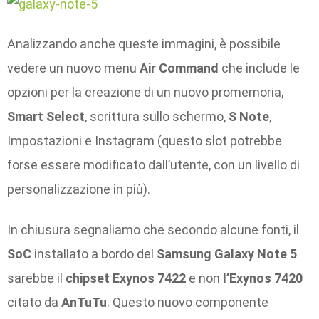
Analizzando anche queste immagini, è possibile
vedere un nuovo menu
Air Command
che include le
opzioni per la creazione di un nuovo promemoria,
Smart Select
, scrittura sullo schermo,
S Note
,
Impostazioni e Instagram (questo slot potrebbe
forse essere modificato dall’utente, con un livello di
personalizzazione in più).
In chiusura segnaliamo che secondo alcune fonti, il
SoC
installato a bordo del
Samsung Galaxy Note 5
sarebbe il
chipset
Exynos
7422
e non
l’Exynos 7420
citato da
AnTuTu
. Questo nuovo componente