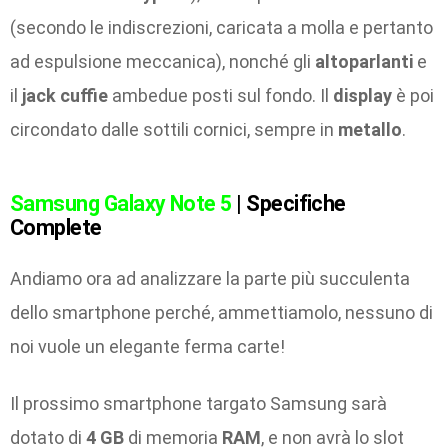
(secondo le indiscrezioni, caricata a molla e pertanto
ad espulsione meccanica), nonché gli
altoparlanti
e
il
jack cuffie
ambedue posti sul fondo. Il
display
è poi
circondato dalle sottili cornici, sempre in
metallo
.
Samsung Galaxy Note 5
| Specifiche
Complete
Andiamo ora ad analizzare la parte più succulenta
dello smartphone perché, ammettiamolo, nessuno di
noi vuole un elegante ferma carte!
Il prossimo smartphone targato Samsung sarà
dotato di
4 GB
di memoria
RAM
, e non avrà lo slot