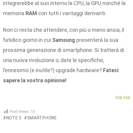
integrerebbe al suo interno la CPU, la GPU nonché la
memoria
RAM
con tutti i vantaggi derivanti.
Non ci resta che attendere, con più o meno ansia, il
fatidico giorno in cui
Samsung
presenterà la sua
prossima generazione di smartphone. Si tratterà di
una nuova rivoluzione o, date le specifiche,
l’ennesimo (e inutile?) upgrade hardware?
Fateci
sapere la vostra opinione!
via
via
Post Views:
13
NOTE 5
SMARTPHONE