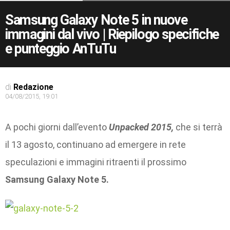
Samsung Galaxy Note 5 in nuove
immagini dal vivo | Riepilogo specifiche
e punteggio AnTuTu
di
Redazione
04/08/2015, 19:01
A pochi giorni dall’evento
Unpacked 2015,
che si terrà
il 13 agosto, continuano ad emergere in rete
speculazioni e immagini ritraenti il prossimo
Samsung Galaxy Note 5.