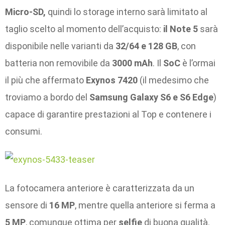
Micro-SD,
quindi lo storage interno sarà limitato al
taglio scelto al momento dell’acquisto:
il Note 5
sarà
disponibile nelle varianti da
32/64 e 128 GB
, con
batteria non removibile da
3000 mAh
. Il
SoC
è l’ormai
il più che affermato
Exynos 7420
(il medesimo che
troviamo a bordo del
Samsung Galaxy S6 e S6 Edge
)
capace di garantire prestazioni al Top e contenere i
consumi.
La fotocamera anteriore è caratterizzata da un
sensore di
16 MP
, mentre quella anteriore si ferma a
5 MP
, comunque ottima per
selfie
di buona qualità.