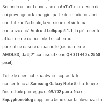
Secondo un post condiviso da
AnTuTu
, lo stesso da
cui provengono la maggior parte delle indiscrezioni
riportate nell’articolo, la versione del sistema
operativo sarà
Android Lollipop 5.1.1,
la più recente
attualmente disponibile. Lo schermo
pare infine essere un pannello (sicuramente
AMOLED
) da
5,7″
con risolutzione
QHD
(
1440 x 2560
pixel
).
Tutte le specifiche hardware sopracitate
consentono al
Samsung Galaxy Note 5
di ottenere
l’incredibile punteggio di
69.702 punti
. Noi di
Enjoyphoneblog
sappiamo bene quanta rilevanza dia