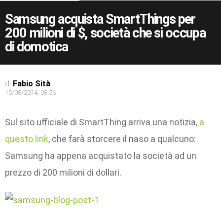
Samsung acquista SmartThings per
200 milioni di $, società che si occupa
di domotica
di
Fabio Sità
15/08/2014, 08:56
Sul sito ufficiale di SmartThing arriva una notizia,
a
questo link
, che farà storcere il naso a qualcuno:
Samsung ha appena acquistato la società ad un
prezzo di 200 milioni di dollari.