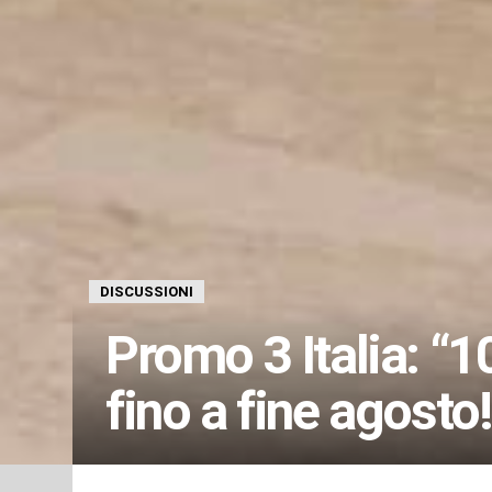
DISCUSSIONI
Promo 3 Italia: “1
fino a fine agosto!