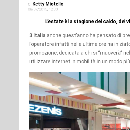
di
Ketty Miotello
08/07/2015, 12:30
L’estate è la stagione del caldo, dei v
3 Italia
anche quest’anno ha pensato di prem
l’operatore infatti nelle ultime ore ha inizi
promozione, dedicata a chi si “muoverà” ne
utilizzare internet in mobilità in un modo pi