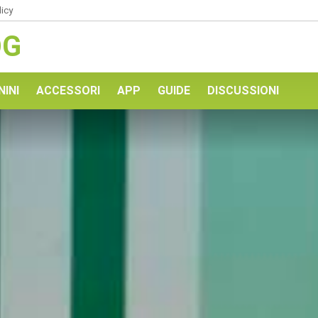
licy
OG
NINI
ACCESSORI
APP
GUIDE
DISCUSSIONI