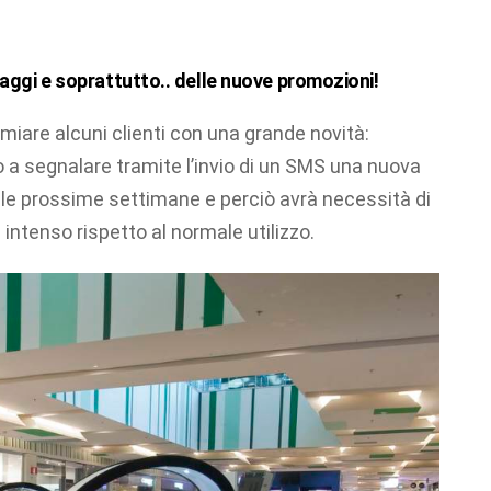
iaggi e soprattutto.. delle
nuove promozioni
!
iare alcuni clienti con una grande novità:
ato a segnalare tramite l’invio di un SMS una nuova
lle prossime settimane e perciò avrà necessità di
ù intenso rispetto al normale utilizzo.