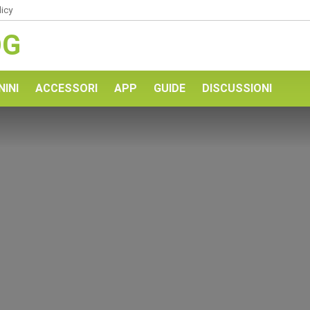
licy
OG
NINI
ACCESSORI
APP
GUIDE
DISCUSSIONI