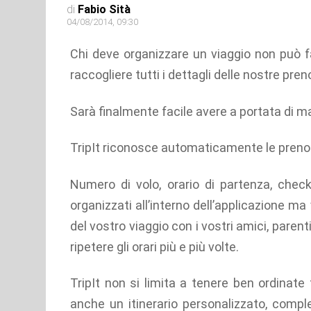
di
Fabio Sità
04/08/2014, 09:30
Chi deve organizzare un viaggio non può f
raccogliere tutti i dettagli delle nostre pren
Sarà finalmente facile avere a portata di man
TripIt riconosce automaticamente le prenotaz
Numero di volo, orario di partenza, chec
organizzati all’interno dell’applicazione ma 
del vostro viaggio con i vostri amici, parent
ripetere gli orari più e più volte.
TripIt non si limita a tenere ben ordinate t
anche un itinerario personalizzato, comple