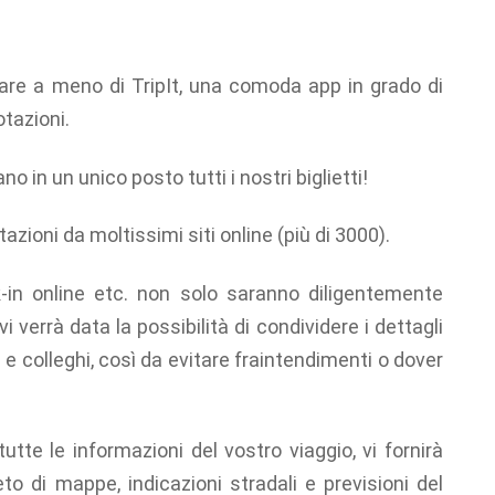
are a meno di TripIt, una comoda app in grado di
otazioni.
o in un unico posto tutti i nostri biglietti!
ioni da moltissimi siti online (più di 3000).
k-in online etc. non solo saranno diligentemente
vi verrà data la possibilità di condividere i dettagli
i e colleghi, così da evitare fraintendimenti o dover
utte le informazioni del vostro viaggio, vi fornirà
to di mappe, indicazioni stradali e previsioni del