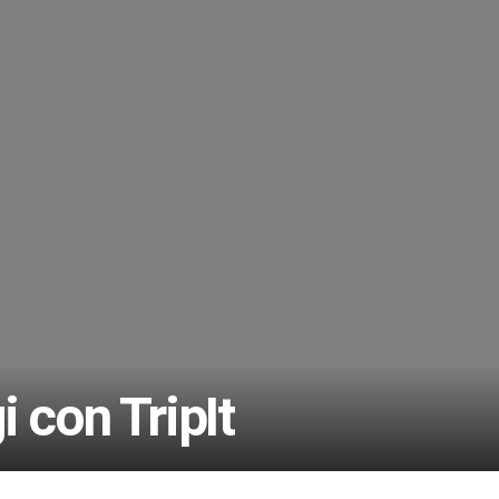
 con TripIt