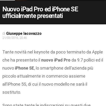
Nuovo iPad Pro ed iPhone SE
ufficialmente presentati
di
Giuseppe Iacovazzo
21/03/2016, 20:46
Tante novità nel keynote da poco terminato da Apple
che ha presentato il
nuovo iPad Pro
da 9.7 pollici ed il
nuovo
iPhone SE
, lo smartphone dell’azienda più
piccolo attualmente in commercio assieme
all’iPhone 5S, di cui il nuovo modello ne sarà il
sostituto.
Sono state tante le indiscrezioni su questi due