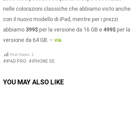
nelle colorazioni classiche che abbiamo visto anche
con il nuovo modello di iPad, mentre per i prezzi
abbiamo
399$
per la versione da 16 GB e
499$
per la
versione da 64 GB. –
via
Post Views:
2
IPAD PRO
IPHONE SE
YOU MAY ALSO LIKE