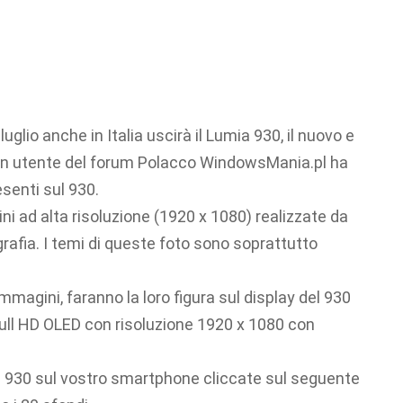
 4 luglio anche in Italia uscirà il Lumia 930, il nuovo e
un utente del forum Polacco WindowsMania.pl ha
esenti sul 930.
ni ad alta risoluzione (1920 x 1080) realizzate da
grafia. I temi di queste foto sono soprattutto
mmagini, faranno la loro figura sul display del 930
Full HD OLED con risoluzione 1920 x 1080 con
ia 930 sul vostro smartphone cliccate sul seguente