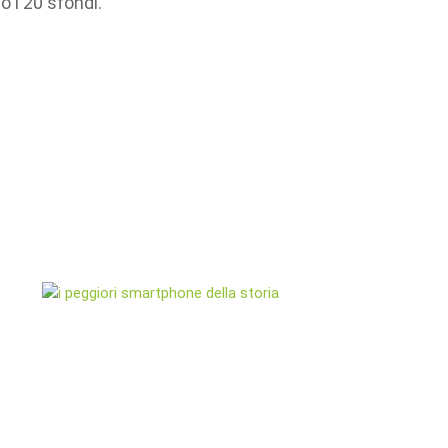
no i 20 sfondi.