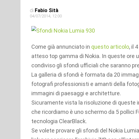
di
Fabio Sità
04/07/2014, 12:00
Come già annunciato in
questo articolo
, il
atteso top gamma di Nokia. In queste ore 
condiviso gli sfondi ufficiali che saranno pr
La galleria di sfondi è formata da 20 immagi
fotografi professionisti e amanti della foto
immagini di paesaggi e architetture.
Sicuramente vista la risoluzione di queste i
che ricordiamo è uno schermo da 5 pollici 
tecnologia ClearBlack.
Se volete provare gli sfondi del Nokia Lum