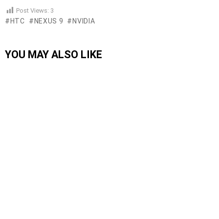
Post Views:
3
HTC
NEXUS 9
NVIDIA
YOU MAY ALSO LIKE