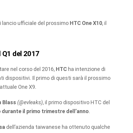
 lancio ufficiale del prossimo
HTC One X10
, il
l Q1 del 2017
are nel corso del 2016,
HTC
ha intenzione di
i dispositivi. Il primo di questi sarà il prossimo
l’attuale One X9.
n Blass
(@evleaks)
, il primo dispositivo HTC del
o
durante il primo trimestre dell’anno
.
sa
dell’azienda taiwanese ha ottenuto qualche