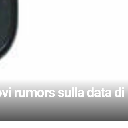
i rumors sulla data di