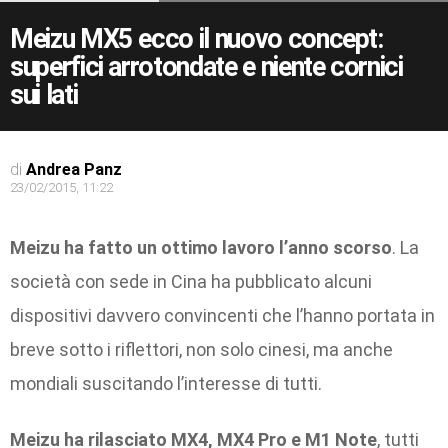
Meizu MX5 ecco il nuovo concept:
superfici arrotondate e niente cornici
sui lati
di
Andrea Panz
23/02/2015, 11:22
Meizu ha fatto un ottimo lavoro l’anno scorso
. La
società con sede in Cina ha pubblicato alcuni
dispositivi davvero convincenti che l’hanno portata in
breve sotto i riflettori, non solo cinesi, ma anche
mondiali suscitando l’interesse di tutti.
Meizu ha rilasciato MX4, MX4 Pro e M1 Note
, tutti