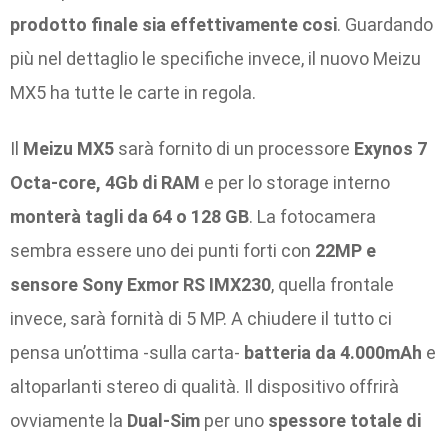
prodotto finale sia effettivamente cosi
. Guardando
più nel dettaglio le specifiche invece, il nuovo Meizu
MX5 ha tutte le carte in regola.
Il
Meizu MX5
sarà fornito di un processore
Exynos 7
Octa-core, 4Gb di RAM
e per lo storage interno
monterà tagli da 64 o 128 GB
. La fotocamera
sembra essere uno dei punti forti con
22MP e
sensore Sony Exmor RS IMX230
, quella frontale
invece, sarà fornità di 5 MP. A chiudere il tutto ci
pensa un’ottima -sulla carta-
batteria da 4.000mAh
e
altoparlanti stereo di qualità. Il dispositivo offrirà
ovviamente la
Dual-Sim
per uno
spessore totale di