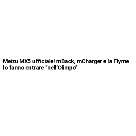
Meizu MX5 ufficiale! mBack, mCharger e la Flyme
lo fanno entrare “nell’Olimpo”