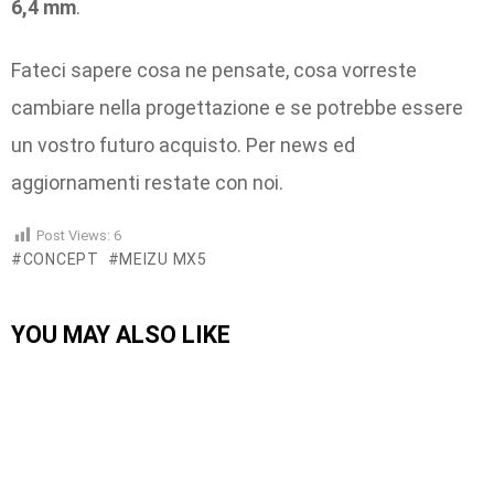
6,4 mm
.
Fateci sapere cosa ne pensate, cosa vorreste
cambiare nella progettazione e se potrebbe essere
un vostro futuro acquisto. Per news ed
aggiornamenti restate con noi.
Post Views:
6
CONCEPT
MEIZU MX5
YOU MAY ALSO LIKE