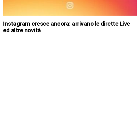
Instagram cresce ancora: arrivano le dirette Live
ed altre novità