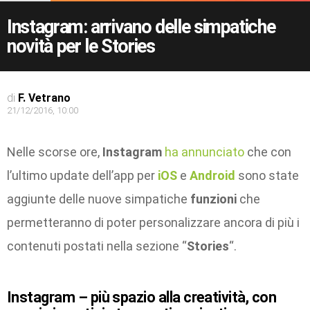
Instagram: arrivano delle simpatiche
novità per le Stories
di
F. Vetrano
21/12/2016, 10:00
Nelle scorse ore,
Instagram
ha annunciato
che con
l’ultimo update dell’app per
iOS
e
Android
sono state
aggiunte delle nuove simpatiche
funzioni
che
permetteranno di poter personalizzare ancora di più i
contenuti postati nella sezione “
Stories
“.
Instagram – più spazio alla creatività, con