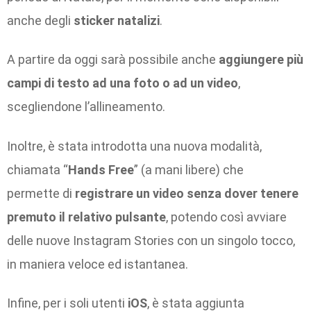
anche degli
sticker natalizi
.
A partire da oggi sarà possibile anche
aggiungere più
campi di testo ad una foto o ad un video
,
scegliendone l’allineamento.
Inoltre, è stata introdotta una nuova modalità,
chiamata “
Hands Free
” (a mani libere) che
permette di
registrare un video senza dover tenere
premuto il relativo pulsante
, potendo così avviare
delle nuove Instagram Stories con un singolo tocco,
in maniera veloce ed istantanea.
Infine, per i soli utenti
iOS
, è stata aggiunta