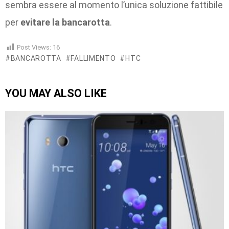
sembra essere al momento l’unica soluzione fattibile
per
evitare la bancarotta
.
Post Views:
16
BANCAROTTA
FALLIMENTO
HTC
YOU MAY ALSO LIKE