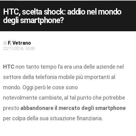
HTC, scelta shock: addio nel mondo
degli smartphone?
di
F. Vetrano
22/11/2016, 10:00
HTC
non tanto tempo fa era una delle aziende nel
settore della telefonia mobile più importanti al
mondo. Oggi però le cose sono
notevolmente cambiate, al tal punto che potrebbe
presto
abbandonare il mercato degli smartphone
per colpa della sua situazione finanziaria.