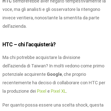
HTC
sembrerebbe aver negato tempestivamente la
voce, ma gli analisti e gli osservatore la ritengono
invece veritiera, nonostante la smentita da parte
dell’azienda.
HTC – chi l’acquisterà?
Ma chi potrebbe acquistare la divisione
dell’azienda di Taiwan? In molti vedono come primo
potenziale acquirente
Google
, che proprio
recentemente ha deciso di collaborare con HTC per
la produzione dei
Pixel
e
Pixel XL
.
Per quanto possa essere una scelta shock, questa