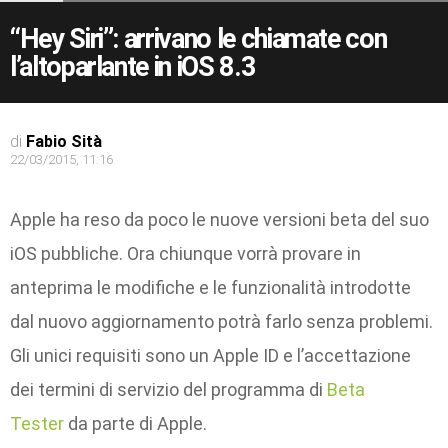
“Hey Siri”: arrivano le chiamate con
l’altoparlante in iOS 8.3
di
Fabio Sità
22/03/2015, 11:16
Apple ha reso da poco le nuove versioni beta del suo
iOS pubbliche. Ora chiunque vorrà provare in
anteprima le modifiche e le funzionalità introdotte
dal nuovo aggiornamento potrà farlo senza problemi.
Gli unici requisiti sono un Apple ID e l’accettazione
dei termini di servizio del programma di
Beta
Tester
da parte di Apple.