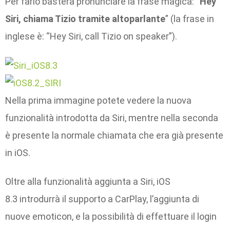
Per farlo basterà pronunciare la frase magica: “
Hey
Siri, chiama Tizio tramite altoparlante
” (la frase in
inglese è: “Hey Siri, call Tizio on speaker”).
Nella prima immagine potete vedere la nuova
funzionalità introdotta da Siri, mentre nella seconda
è presente la normale chiamata che era già presente
in iOS.
Oltre alla funzionalità aggiunta a Siri, iOS
8.3 introdurrà il supporto a CarPlay, l’aggiunta di
nuove emoticon, e la possibilità di effettuare il login