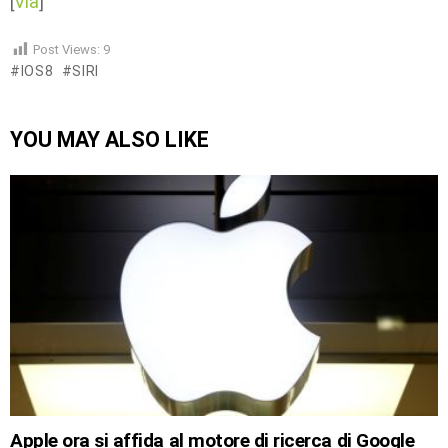
[
Via
]
Post Views:
9
IOS8
SIRI
YOU MAY ALSO LIKE
Apple ora si affida al motore di ricerca di Google