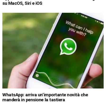
su MacOS, Siri e iOS
WhatsApp: arriva un’importante novità che
manderà in pensione la tastiera