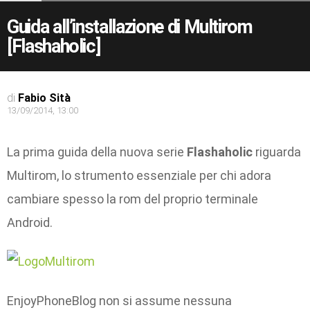
Guida all’installazione di Multirom
[Flashaholic]
di
Fabio Sità
13/09/2014, 13:00
La prima guida della nuova serie
Flashaholic
riguarda
Multirom, lo strumento essenziale per chi adora
cambiare spesso la rom del proprio terminale
Android.
EnjoyPhoneBlog non si assume nessuna