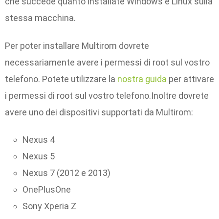
che succede quanto installate Windows e Linux sulla
stessa macchina.
Per poter installare Multirom dovrete
necessariamente avere i permessi di root sul vostro
telefono. Potete utilizzare la
nostra guida
per attivare
i permessi di root sul vostro telefono.Inoltre dovrete
avere uno dei dispositivi supportati da Multirom:
Nexus 4
Nexus 5
Nexus 7 (2012 e 2013)
OnePlusOne
Sony Xperia Z