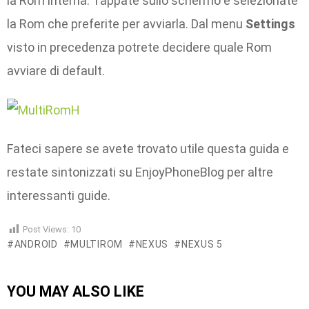
la Rom interna. Tappate sullo schermo e selezionate
la Rom che preferite per avviarla. Dal menu
Settings
visto in precedenza potrete decidere quale Rom
avviare di default.
Fateci sapere se avete trovato utile questa guida e
restate sintonizzati su EnjoyPhoneBlog per altre
interessanti guide.
Post Views:
10
ANDROID
MULTIROM
NEXUS
NEXUS 5
YOU MAY ALSO LIKE