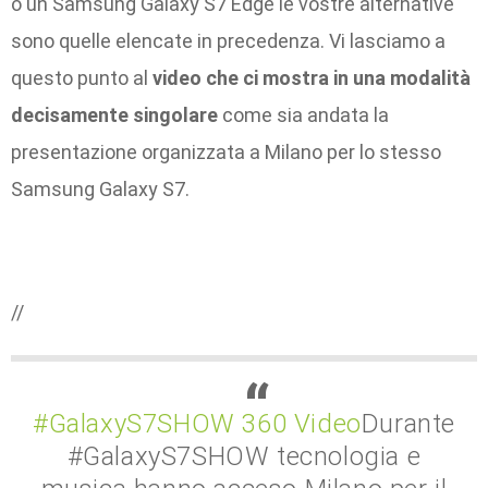
o un Samsung Galaxy S7 Edge le vostre alternative
sono quelle elencate in precedenza. Vi lasciamo a
questo punto al
video che ci mostra in una modalità
decisamente singolare
come sia andata la
presentazione organizzata a Milano per lo stesso
Samsung Galaxy S7.
//
#GalaxyS7SHOW 360 Video
Durante
#GalaxyS7SHOW tecnologia e