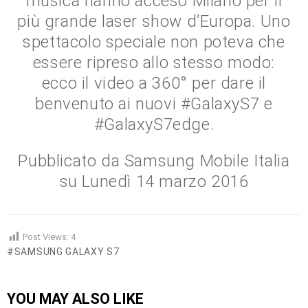
musica hanno acceso Milano per il
più grande laser show d’Europa. Uno
spettacolo speciale non poteva che
essere ripreso allo stesso modo:
ecco il video a 360° per dare il
benvenuto ai nuovi #GalaxyS7 e
#GalaxyS7edge.
Pubblicato da Samsung Mobile Italia
su Lunedì 14 marzo 2016
Post Views:
4
SAMSUNG GALAXY S7
YOU MAY ALSO LIKE