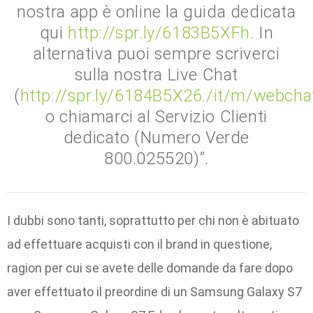
nostra app è online la guida dedicata
qui
http://spr.ly/6183B5XFh
. In
alternativa puoi sempre scriverci
sulla nostra Live Chat
(
http://spr.ly/6184B5X26./it/m/webcha
o chiamarci al Servizio Clienti
dedicato (Numero Verde
800.025520)”.
I dubbi sono tanti, soprattutto per chi non è abituato
ad effettuare acquisti con il brand in questione,
ragion per cui se avete delle domande da fare dopo
aver effettuato il preordine di un Samsung Galaxy S7