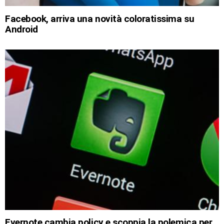
Facebook, arriva una novità coloratissima su
Android
Evernote cambia policy e scoppia la polemica per