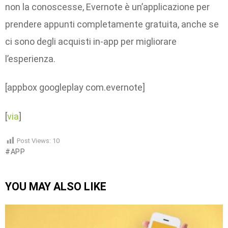
non la conoscesse, Evernote è un’applicazione per
prendere appunti completamente gratuita, anche se
ci sono degli acquisti in-app per migliorare
l’esperienza.
[appbox googleplay com.evernote]
[
via
]
Post Views:
10
APP
YOU MAY ALSO LIKE