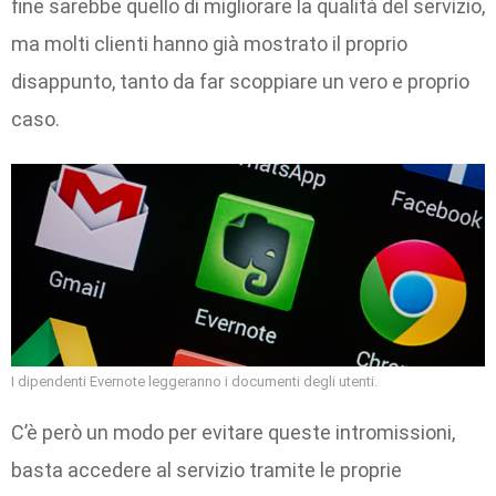
fine sarebbe quello di migliorare la qualità del servizio,
ma molti clienti hanno già mostrato il proprio
disappunto, tanto da far scoppiare un vero e proprio
caso.
I dipendenti Evernote leggeranno i documenti degli utenti.
C’è però un modo per evitare queste intromissioni,
basta accedere al servizio tramite le proprie