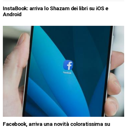
InstaBook: arriva lo Shazam dei libri su iOS e
Android
Facebook, arriva una novità coloratissima su