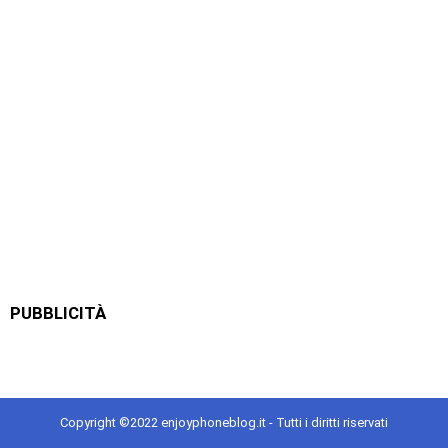
PUBBLICITÀ
Copyright ©2022 enjoyphoneblog.it - Tutti i diritti riservati