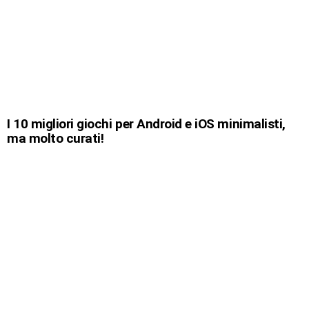
I 10 migliori giochi per Android e iOS minimalisti,
ma molto curati!