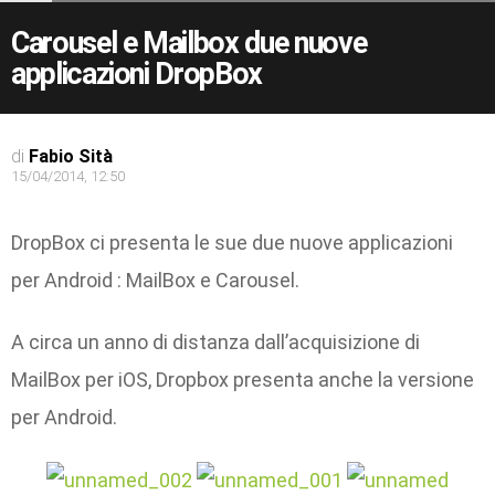
Carousel e Mailbox due nuove
applicazioni DropBox
di
Fabio Sità
15/04/2014, 12:50
DropBox ci presenta le sue due nuove applicazioni
per Android : MailBox e Carousel.
A circa un anno di distanza dall’acquisizione di
MailBox per iOS, Dropbox presenta anche la versione
per Android.