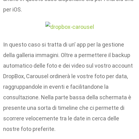
per iOS.
In questo caso si tratta di un’ app per la gestione
della galleria immagini. Oltre a permettere il backup
automatico delle foto e dei video sul vostro account
DropBox, Carousel ordinerà le vostre foto per data,
raggruppandole in eventi e facilitandone la
consultazione. Nella parte bassa della schermata è
presente una sorta di timeline che ci permette di
scorrere velocemente tra le date in cerca delle
nostre foto preferite.