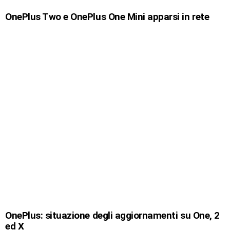
OnePlus Two e OnePlus One Mini apparsi in rete
OnePlus: situazione degli aggiornamenti su One, 2
ed X