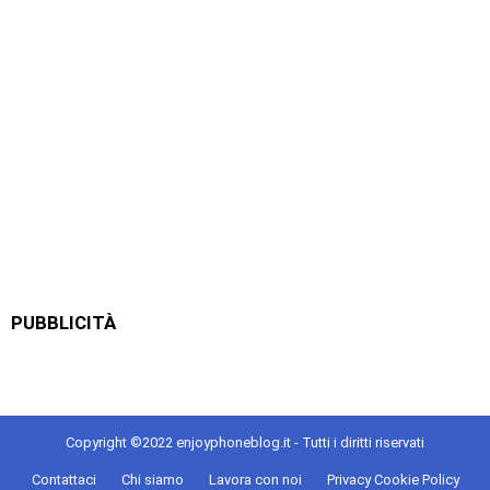
PUBBLICITÀ
Copyright ©2022 enjoyphoneblog.it - Tutti i diritti riservati
Contattaci
Chi siamo
Lavora con noi
Privacy Cookie Policy