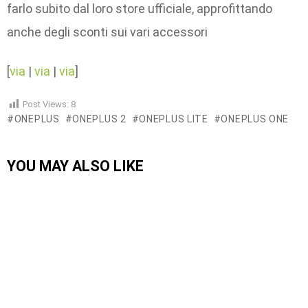
farlo subito dal loro store ufficiale, approfittando
anche degli sconti sui vari accessori
[
via
|
via
|
via
]
Post Views:
8
ONEPLUS
ONEPLUS 2
ONEPLUS LITE
ONEPLUS ONE
YOU MAY ALSO LIKE