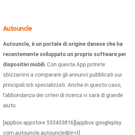
Autouncle
Autouncle, è un portale di origine danese che ha
recentemente sviluppato un proprio software per
dispositivi mobili
. Con questa App potrete
sbizzarrirvi a comparare gli annunci pubblicati sui
principali siti specializzati. Anche in questo caso,
l’abbondanza dei criteri di ricerca vi sarà di grande
aiuto.
[appbox appstore 533433816][appbox googleplay
com.autouncle.autouncle&hl=it]