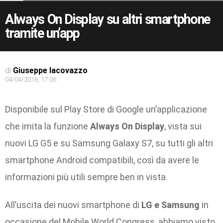
Always On Display su altri smartphone
tramite un’app
di
Giuseppe Iacovazzo
04/04/2016, 17:06
Disponibile sul Play Store di Google un’applicazione
che imita la funzione
Always On Display
, vista sui
nuovi LG G5 e su Samsung Galaxy S7, su tutti gli altri
smartphone Android compatibili, così da avere le
informazioni più utili sempre ben in vista.
All’uscita dei nuovi smartphone di
LG e Samsung
in
occasione del Mobile World Congress, abbiamo visto