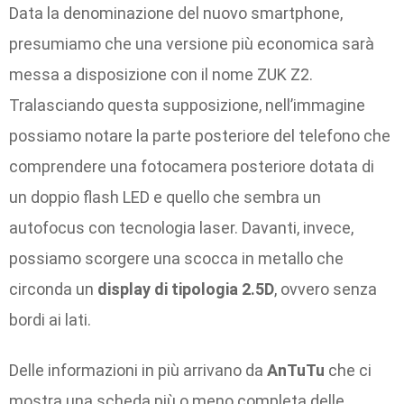
Data la denominazione del nuovo smartphone,
presumiamo che una versione più economica sarà
messa a disposizione con il nome ZUK Z2.
Tralasciando questa supposizione, nell’immagine
possiamo notare la parte posteriore del telefono che
comprendere una fotocamera posteriore dotata di
un doppio flash LED e quello che sembra un
autofocus con tecnologia laser. Davanti, invece,
possiamo scorgere una scocca in metallo che
circonda un
display di tipologia 2.5D
, ovvero senza
bordi ai lati.
Delle informazioni in più arrivano da
AnTuTu
che ci
mostra una scheda più o meno completa delle