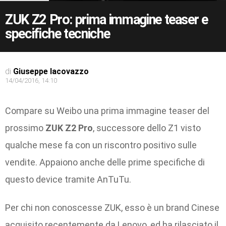
ZUK Z2 Pro: prima immagine teaser e
specifiche tecniche
di
Giuseppe Iacovazzo
14/04/2016, 14:10
Compare su Weibo una prima immagine teaser del
prossimo
ZUK Z2 Pro
, successore dello Z1 visto
qualche mese fa con un riscontro positivo sulle
vendite. Appaiono anche delle prime specifiche di
questo device tramite AnTuTu.
Per chi non conoscesse ZUK, esso è un brand Cinese
acquisito recentemente da Lenovo, ed ha rilasciato il