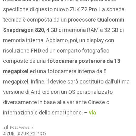
specifiche di questo nuovo ZUK Z2 Pro. La scheda
tecnica è composta da un processore
Qualcomm
Snapdragon 820
, 4 GB di memoria RAM e 32 GB di
memoria interna. Abbiamo, poi, un display con
risoluzione
FHD
ed un comparto fotografico
composto da una
fotocamera posteriore da 13
megapixel
ed una fotocamera interna da 8
megapixel. Infine, il device sarà costituito dall’ultima
versione di Android con un OS personalizzato
diversamente in base alla variante Cinese o
internazionale dello smartphone. –
via
Post Views:
7
ZUK
ZUK Z2 PRO