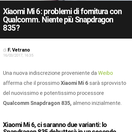
Xiaomi Mi 6: problemi di fornitura con
Qualcomm. Niente più Snapdragon
835?
di
F. Vetrano
16/03/2017, 16:35
Una nuova indiscrezione proveniente da
Weibo
afferma che il prossimo
Xiaomi Mi 6
sarà sprovvisto
del nuovissimo e potentissimo processore
Qualcomm Snapdragon 835,
almeno inizialmente.
Xiaomi Mi 6, ci saranno due varianti: lo
Snapdragon 835 debutterà in un secondo