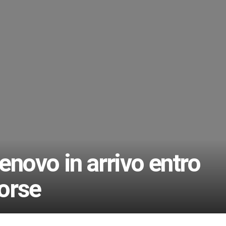
novo in arrivo entro
forse