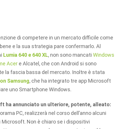
enzione di competere in un mercato difficile come
a bene e la sua strategia pare confermarlo. Al
ai
Lumia 640 e 640 XL
, non sono mancati
Windows
ome Acer
e Alcatel, che con Android si sono
e la fascia bassa del mercato. Inoltre è stata
 con Samsung
, che ha integrato tre app Microsoft
nciare uno Smartphone Windows.
t ha annunciato un ulteriore, potente, alleato:
norama PC, realizzerà nel corso dell’anno alcuni
Microsoft. Non è chiaro se i dispositivi