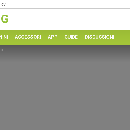
licy
OG
NINI
ACCESSORI
APP
GUIDE
DISCUSSIONI
forse