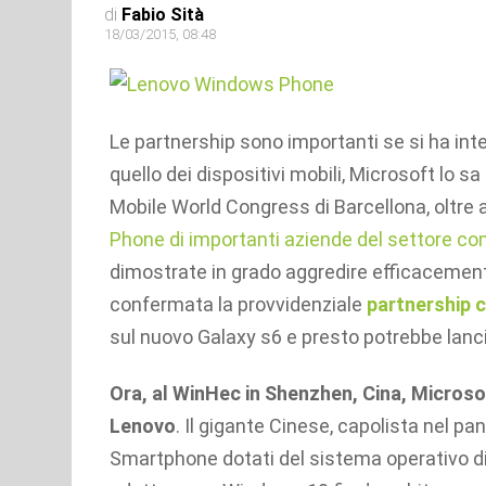
di
Fabio Sità
18/03/2015, 08:48
Le partnership sono importanti se si ha int
quello dei dispositivi mobili, Microsoft lo s
Mobile World Congress di Barcellona, oltre 
Phone di importanti aziende del settore c
dimostrate in grado aggredire efficacement
confermata la provvidenziale
partnership
sul nuovo Galaxy s6 e presto potrebbe la
Ora, al WinHec in Shenzhen, Cina, Microsof
Lenovo
. Il gigante Cinese, capolista nel pa
Smartphone dotati del sistema operativo di 