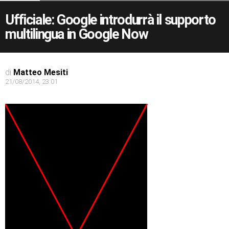
Ufficiale: Google introdurrà il supporto
multilingua in Google Now
di
Matteo Mesiti
21/08/2014, 23:01