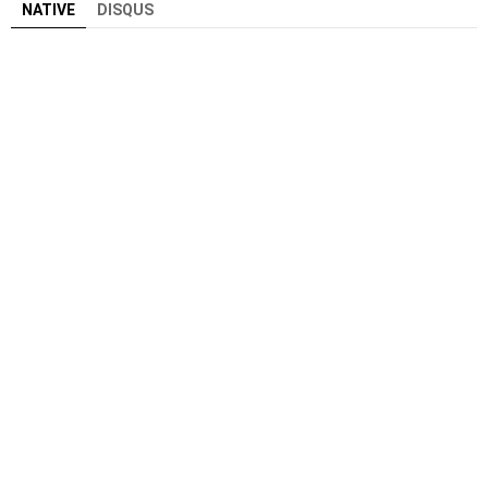
NATIVE
DISQUS