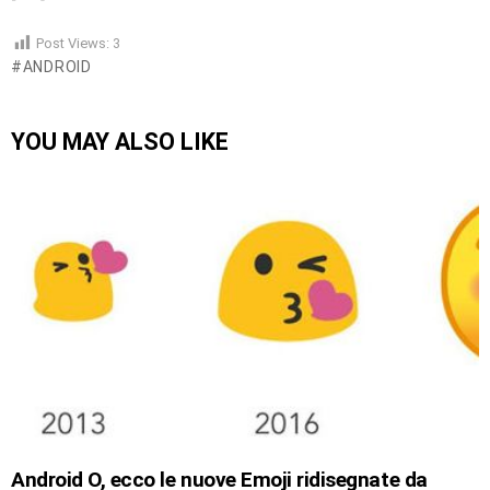
Post Views:
3
ANDROID
YOU MAY ALSO LIKE
Android O, ecco le nuove Emoji ridisegnate da