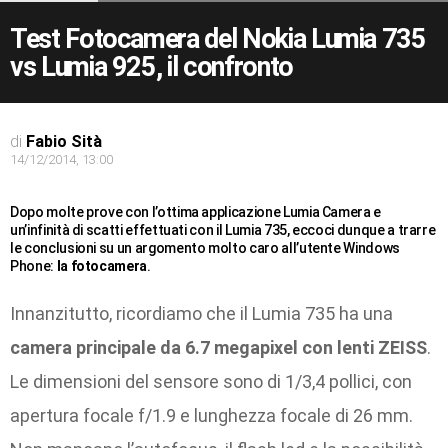
Test Fotocamera del Nokia Lumia 735
vs Lumia 925, il confronto
di
Fabio Sità
14/12/2014, 13:00
Dopo molte prove con l’ottima applicazione Lumia Camera e
un’infinità di scatti effettuati con il Lumia 735, eccoci dunque a trarre
le conclusioni su un argomento molto caro all’utente Windows
Phone:
la fotocamera
.
Innanzitutto, ricordiamo che il Lumia 735 ha una
camera principale da 6.7 megapixel con lenti ZEISS
.
Le dimensioni del sensore sono di 1/3,4 pollici, con
apertura focale f/1.9 e lunghezza focale di 26 mm.