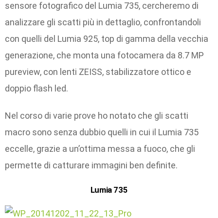
sensore fotografico del Lumia 735, cercheremo di
analizzare gli scatti più in dettaglio, confrontandoli
con quelli del Lumia 925, top di gamma della vecchia
generazione, che monta una fotocamera da 8.7 MP
pureview, con lenti ZEISS, stabilizzatore ottico e
doppio flash led.
Nel corso di varie prove ho notato che gli scatti
macro sono senza dubbio quelli in cui il Lumia 735
eccelle, grazie a un’ottima messa a fuoco, che gli
permette di catturare immagini ben definite.
Lumia 735