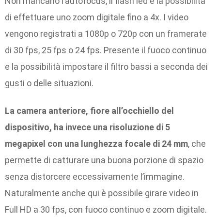
Non mancano l’autofocus, il flash led e la possibilità
di effettuare uno zoom digitale fino a 4x. I video
vengono registrati a 1080p o 720p con un framerate
di 30 fps, 25 fps o 24 fps. Presente il fuoco continuo
e la possibilità impostare il filtro bassi a seconda dei
gusti o delle situazioni.
La camera anteriore, fiore all’occhiello del
dispositivo, ha invece una risoluzione di 5
megapixel con una lunghezza focale di 24 mm
, che
permette di catturare una buona porzione di spazio
senza distorcere eccessivamente l’immagine.
Naturalmente anche qui è possibile girare video in
Full HD a 30 fps, con fuoco continuo e zoom digitale.