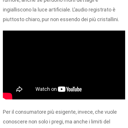
ingialliscono la luce artificiale. L’audio registrato è
piuttosto chiaro, pur non essendo dei più cristallini.
Per il consumatore più esigente, invece, che vuole
conoscere non solo i pregi, ma anche i limiti del