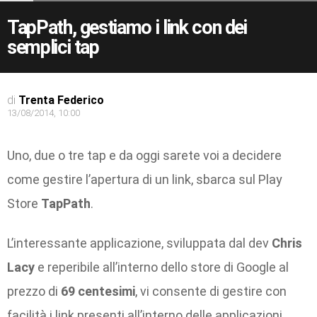
TapPath, gestiamo i link con dei
semplici tap
di
Trenta Federico
13/08/2014, 10:00
Uno, due o tre tap e da oggi sarete voi a decidere
come gestire l’apertura di un link, sbarca sul Play
Store
TapPath
.
L’interessante applicazione, sviluppata dal dev
Chris
Lacy
e reperibile all’interno dello store di Google al
prezzo di
69 centesimi
, vi consente di gestire con
facilità i link presenti all’interno delle applicazioni