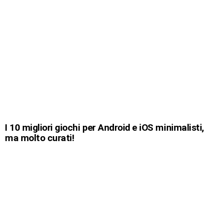
I 10 migliori giochi per Android e iOS minimalisti,
ma molto curati!