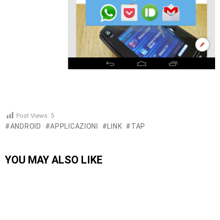
Post Views:
5
ANDROID
APPLICAZIONI
LINK
TAP
YOU MAY ALSO LIKE