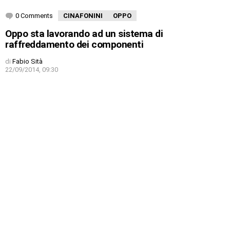
0 Comments
CINAFONINI
OPPO
Oppo sta lavorando ad un sistema di
raffreddamento dei componenti
di
Fabio Sità
22/09/2014, 09:30