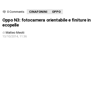
0 Comments
CINAFONINI
OPPO
Oppo N3: fotocamera orientabile e finiture in
ecopelle
di
Matteo Mesiti
13/10/2014, 11:36