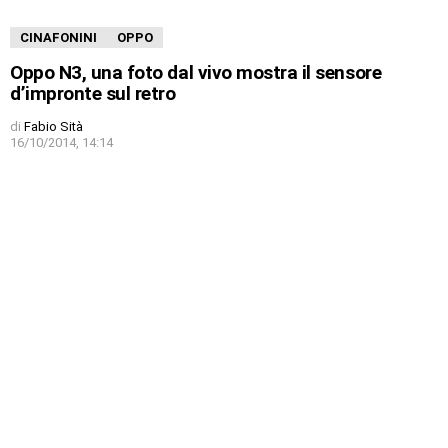
CINAFONINI
OPPO
Oppo N3, una foto dal vivo mostra il sensore
d’impronte sul retro
di
Fabio Sità
16/10/2014, 14:14