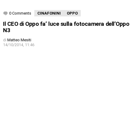
0 Comments
CINAFONINI
OPPO
Il CEO di Oppo fa’ luce sulla fotocamera dell’Oppo
N3
di
Matteo Mesiti
14/10/2014, 11:46