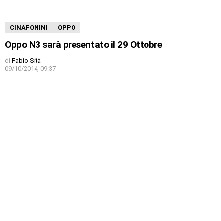
CINAFONINI
OPPO
Oppo N3 sarà presentato il 29 Ottobre
di
Fabio Sità
09/10/2014, 09:37