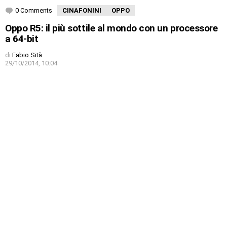
0 Comments
CINAFONINI
OPPO
Oppo R5: il più sottile al mondo con un processore
a 64-bit
di
Fabio Sità
29/10/2014, 10:04