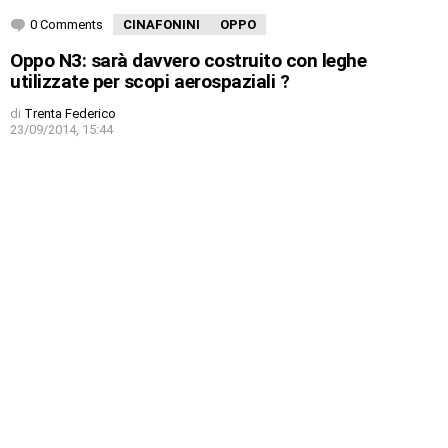
0 Comments
CINAFONINI
OPPO
Oppo N3: sarà davvero costruito con leghe
utilizzate per scopi aerospaziali ?
di
Trenta Federico
23/09/2014, 15:44