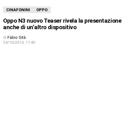
CINAFONINI
OPPO
Oppo N3 nuovo Teaser rivela la presentazione
anche di un’altro dispositivo
di
Fabio Sità
24/10/2014, 11:40