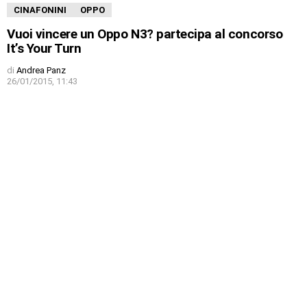
CINAFONINI
OPPO
Vuoi vincere un Oppo N3? partecipa al concorso
It’s Your Turn
di
Andrea Panz
26/01/2015, 11:43