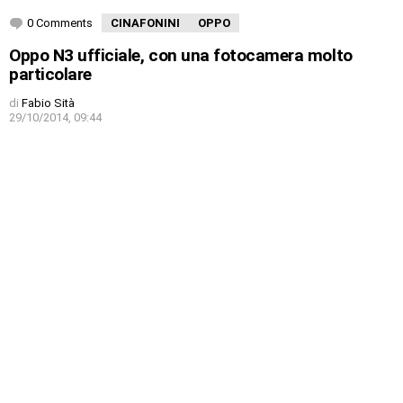
0 Comments
CINAFONINI
OPPO
Oppo N3 ufficiale, con una fotocamera molto
particolare
di
Fabio Sità
29/10/2014, 09:44