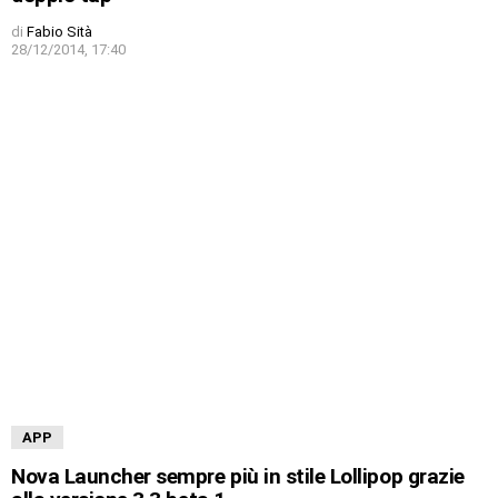
di
Fabio Sità
28/12/2014, 17:40
APP
Nova Launcher sempre più in stile Lollipop grazie