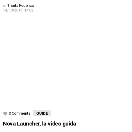
di
Trenta Federico
14/10/2014, 14:02
0 Comments
GUIDE
Nova Launcher, la video guida