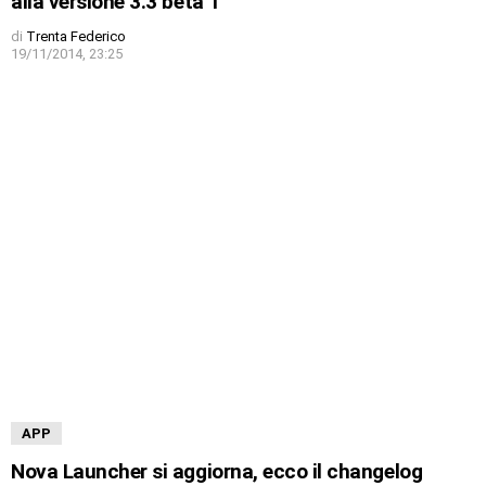
alla versione 3.3 beta 1
di
Trenta Federico
19/11/2014, 23:25
APP
Nova Launcher si aggiorna, ecco il changelog