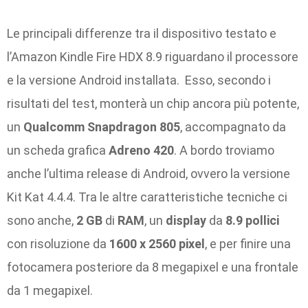
Le principali differenze tra il dispositivo testato e
l’Amazon Kindle Fire HDX 8.9 riguardano il processore
e la versione Android installata. Esso, secondo i
risultati del test, monterà un chip ancora più potente,
un
Qualcomm Snapdragon 805
, accompagnato da
un scheda grafica
Adreno 420
. A bordo troviamo
anche l’ultima release di Android, ovvero la versione
Kit Kat 4.4.4. Tra le altre caratteristiche tecniche ci
sono anche,
2 GB
di
RAM
, un
display
da
8.9 pollici
con risoluzione da
1600 x 2560 pixel
, e per finire una
fotocamera posteriore da 8 megapixel e una frontale
da 1 megapixel.