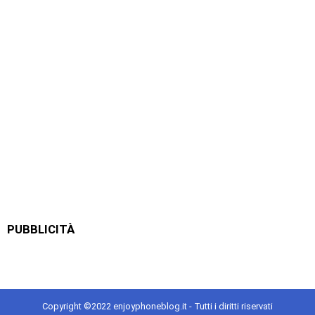
PUBBLICITÀ
Copyright ©2022 enjoyphoneblog.it - Tutti i diritti riservati