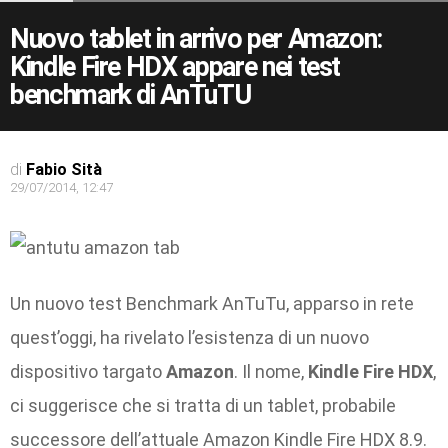
Nuovo tablet in arrivo per Amazon:
Kindle Fire HDX appare nei test
benchmark di AnTuTU
di
Fabio Sità
29/07/2014, 12:47
Un nuovo test Benchmark AnTuTu, apparso in rete
quest’oggi, ha rivelato l’esistenza di un nuovo
dispositivo targato
Amazon
. Il nome,
Kindle Fire HDX
,
ci suggerisce che si tratta di un tablet, probabile
successore dell’attuale Amazon Kindle Fire HDX 8.9.