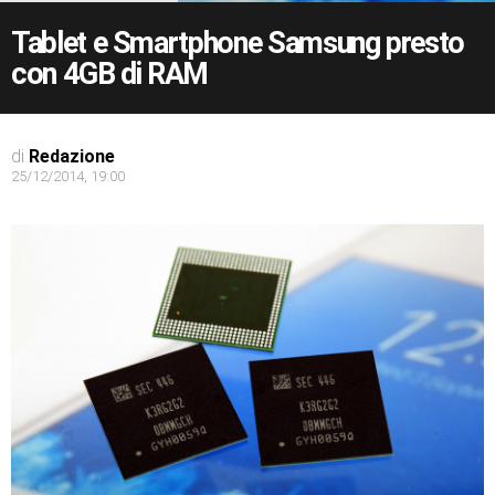
Tablet e Smartphone Samsung presto
con 4GB di RAM
di
Redazione
25/12/2014, 19:00