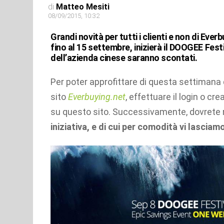
di
Matteo Mesiti
08/09/2015, 10:32
Grandi novità per tutti i clienti e non di Ever
fino al 15 settembre, inizierà il DOOGEE Fe
dell’azienda cinese saranno scontati.
Per poter approfittare di questa settimana d
sito
Everbuying.net
, effettuare il login o c
su questo sito. Successivamente, dovrete r
iniziativa, e di cui per comodità vi lasciamo