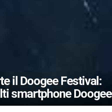
e il Doogee Festival:
olti smartphone Doogee