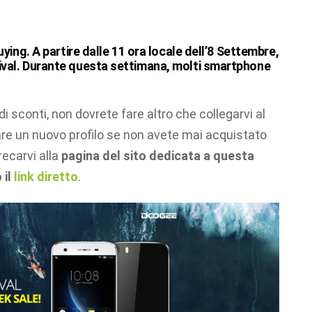
buying. A partire dalle 11 ora locale dell’8 Settembre,
stival. Durante questa settimana, molti smartphone
i sconti, non dovrete fare altro che collegarvi al
reare un nuovo profilo se non avete mai acquistato
ecarvi alla
pagina del sito dedicata a questa
 il
l
ink diretto
.