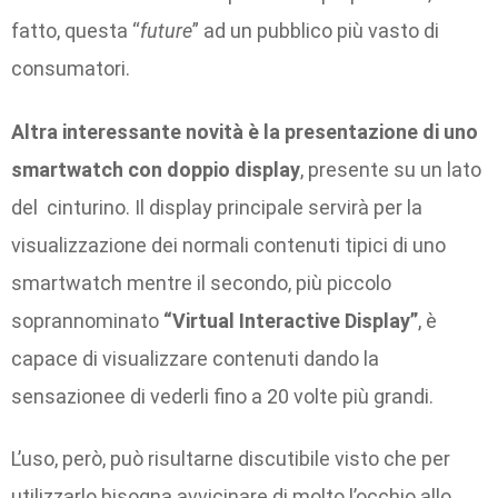
fatto, questa “
future
” ad un pubblico più vasto di
consumatori.
Altra interessante novità è la presentazione di uno
smartwatch con doppio display
, presente su un lato
del cinturino. Il display principale servirà per la
visualizzazione dei normali contenuti tipici di uno
smartwatch mentre il secondo, più piccolo
soprannominato
“Virtual Interactive Display”
, è
capace di visualizzare contenuti dando la
sensazionee di vederli fino a 20 volte più grandi.
L’uso, però, può risultarne discutibile visto che per
utilizzarlo bisogna avvicinare di molto l’occhio allo