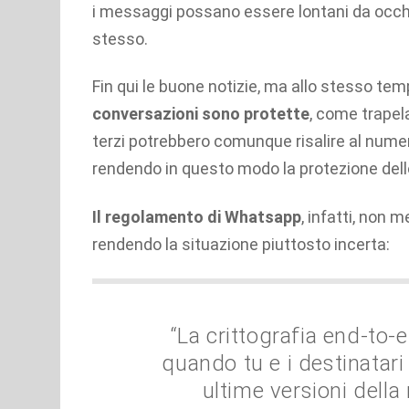
i messaggi possano essere lontani da occhi 
stesso.
Fin qui le buone notizie, ma allo stesso te
conversazioni sono protette
, come trapel
terzi potrebbero comunque risalire al nume
rendendo in questo modo la protezione dell
Il regolamento di Whatsapp
, infatti, no
rendendo la situazione piuttosto incerta:
“La crittografia end-to-
quando tu e i destinatari
ultime versioni della