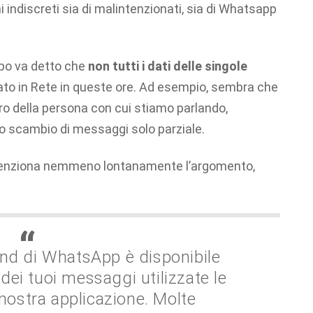
indiscreti sia di malintenzionati, sia di Whatsapp
mpo va detto che
non tutti i dati delle singole
ato in Rete in queste ore. Ad esempio, sembra che
ro della persona con cui stiamo parlando,
o scambio di messaggi solo parziale.
n menziona nemmeno lontanamente l’argomento,
end di WhatsApp è disponibile
 dei tuoi messaggi utilizzate le
 nostra applicazione. Molte