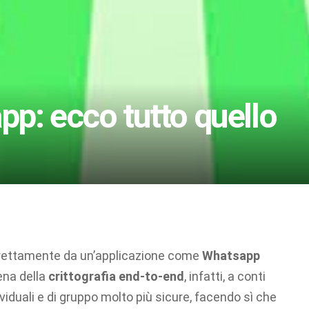
p: ecco tutto quello
direttamente da un’applicazione come
Whatsapp
cena della
crittografia end-to-end
, infatti, a conti
viduali e di gruppo molto più sicure, facendo sì che