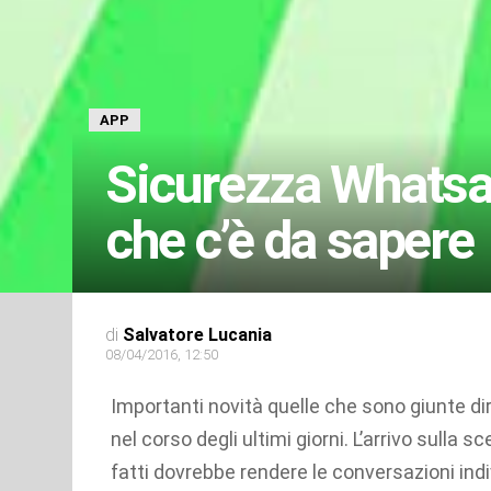
APP
Sicurezza Whatsap
che c’è da sapere
di
Salvatore Lucania
08/04/2016, 12:50
Importanti novità quelle che sono giunte 
nel corso degli ultimi giorni. L’arrivo sulla s
fatti dovrebbe rendere le conversazioni indi