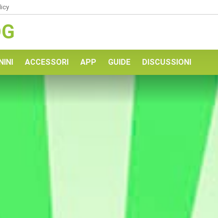
licy
OG
NINI
ACCESSORI
APP
GUIDE
DISCUSSIONI