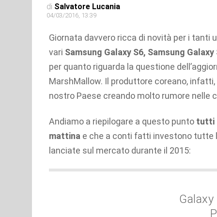
di
Salvatore Lucania
04/03/2016, 13:39
Giornata davvero ricca di novità per i tanti u
vari
Samsung Galaxy S6, Samsung Galaxy 
per quanto riguarda la questione dell’aggi
MarshMallow. Il produttore coreano, infatti, h
nostro Paese creando molto rumore nelle
Andiamo a riepilogare a questo punto
tutti
mattina
e che a conti fatti investono tutt
lanciate sul mercato durante il 2015:
Galaxy
P