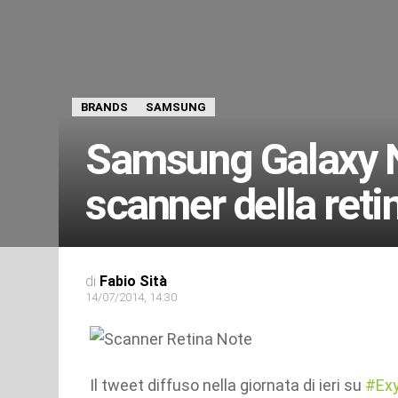
BRANDS
SAMSUNG
Samsung Galaxy N
scanner della reti
di
Fabio Sità
14/07/2014, 14:30
Il tweet diffuso nella giornata di ieri su
#Ex