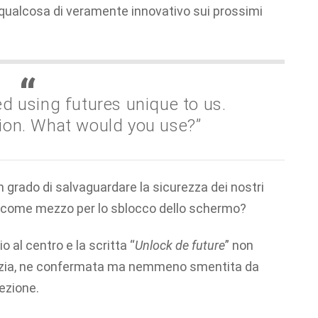
i qualcosa di veramente innovativo sui prossimi
d using futures unique to us.
ion. What would you use?”
in grado di salvaguardare la sicurezza dei nostri
come mezzo per lo sblocco dello schermo?
 al centro e la scritta “
Unlock de future
” non
otizia, ne confermata ma nemmeno smentita da
ezione.