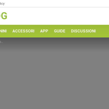
licy
OG
NINI
ACCESSORI
APP
GUIDE
DISCUSSIONI
?