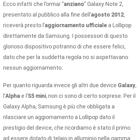
Ecco infatti che l’ormai “
anziano
” Galaxy Note 2,
presentato al pubblico alla fine dell’
agosto 2012
,
riceverà presto l’
aggiornamento ufficiale
a Lollipop
direttamente da Samsung. I possessori di questo
glorioso dispositivo potranno di che essere felici,
dato che per la suddetta regola no si aspettavano
nessun aggiornamento.
Per quanto riguarda invece gli altri due device
Galaxy
,
l’
Alpha
e l’
S5 mini
, non ci sono di certo sorprese. Per il
Galaxy Alpha, Samsung è più che obbligata a
rilasciare un aggiornamento a Lollipop dato il
prestigio del device, che ricordiamo è stato il primo
ad essere dotato di telaio in alluminio nella gamma