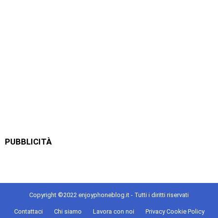
PUBBLICITÀ
Copyright ©2022 enjoyphoneblog.it - Tutti i diritti riservati
Contattaci
Chi siamo
Lavora con noi
Privacy Cookie Policy