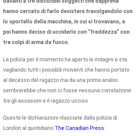
davanti a tre discutibili soggetti che dapprima
hanno cercato di farlo desistere travolgendolo con
lo sportello della macchina, in cui si trovavano, e
poi hanno deciso di ucciderlo con “freddezza” con
tre colpi di arma da fuoco.
La polizia per il momento ha aperto le indagini e sta
vagliando tutti i possibili moventi che hanno portato
al decesso del ragazzo ma da una prima analisi
sembrerebbe che non ci fosse nessuna correlazione
tra gli assassini e il ragazzo ucciso.
Queste le dichiarazioni rilasciate dalla polizia di
London al quotidiano
The Canadian Press
: