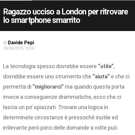
Ragazzo ucciso a London per ritrovare
lo smartphone smarrito
di
Davide Pepi
18/06/2015, 10:00
La tecnologia spesso dovrebbe essere
“utile”
,
dovrebbe essere uno strumento che
“aiuta”
e che ci
permetta di
“migliorarci”
ma quando questa porta
invece a conseguenze drammatiche, ecco che ci
lascia un po’ spiazzati. Trovare una logica in
determinate circostanze è pressoché inutile ed
irrilevante però porci delle domande a volte può