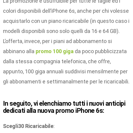
La promozione è usufruibile per tutte le taglie ed i
colori disponibili dell’iPhone 6s, anche per chi volesse
acquistarlo con un piano ricaricabile (in questo caso i
modelli disponibili sono solo quelli da 16 e 64 GB).
L’offerta, invece, per i piani ad abbonamento si
abbinano alla
promo 100 giga
da poco pubblicizzata
dalla stessa compagnia telefonica, che offre,
appunto, 100 giga annuali suddivisi mensilmente per
gli abbonamenti e settimanalmente per le ricaricabili.
In seguito, vi elenchiamo tutti i nuovi anticipi
dedicati alla nuova promo iPhone 6s:
Scegli30 Ricaricabile
: