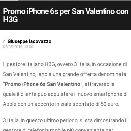
Promo iPhone 6s per San Valentino con
H3G
di
Giuseppe Iacovazzo
02/05/2016, 15:00
Il gestore italiano H3G, ovvero 3 Italia, in occasione di
San Valentino, lancia una grande offerta denominata
“
Promo iPhone 6s San Valentino
“, attraverso la
quale il cliente può acquistare il nuovo smartphone di
Apple con un acconto iniziale scontato di 50 euro.
3 Italia, in questo ultimo periodo, si sta dimostrando il
gestore di telefonia mobile più conveniente per