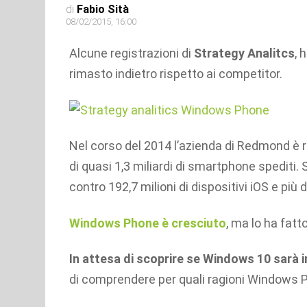
di
Fabio Sità
08/02/2015, 16:00
Alcune registrazioni di
Strategy Analitcs
, 
rimasto indietro rispetto ai competitor.
Nel corso del 2014 l’azienda di Redmond è 
di quasi 1,3 miliardi di smartphone spediti.
contro 192,7 milioni di dispositivi iOS e più
Windows Phone è cresciuto
, ma lo ha fat
In attesa di scoprire se Windows 10 sarà i
di comprendere per quali ragioni Windows P