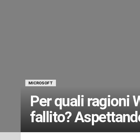
MICROSOFT
Per quali ragioni
fallito? Aspettan