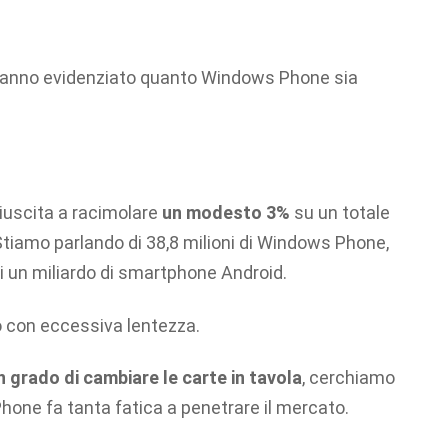
hanno evidenziato quanto Windows Phone sia
riuscita a racimolare
un modesto 3%
su un totale
 Stiamo parlando di 38,8 milioni di Windows Phone,
 di un miliardo di smartphone Android.
to con eccessiva lentezza.
n grado di cambiare le carte in tavola
, cerchiamo
hone fa tanta fatica a penetrare il mercato.