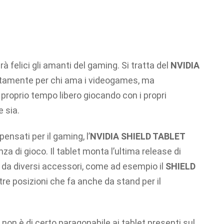
 felici gli amanti del gaming. Si tratta del
NVIDIA
sitamente per chi ama i videogames, ma
 proprio tempo libero giocando con i propri
e sia.
nsati per il gaming, l’
NVIDIA SHIELD TABLET
 di gioco. Il tablet monta l’ultima release di
 da diversi accessori, come ad esempio il
SHIELD
tre posizioni che fa anche da stand per il
non è di certo paragonabile ai tablet presenti sul