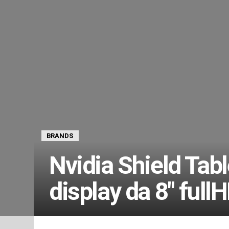
BRANDS
Nvidia Shield Tabl
display da 8″ full