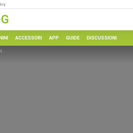
licy
OG
NINI
ACCESSORI
APP
GUIDE
DISCUSSIONI
to