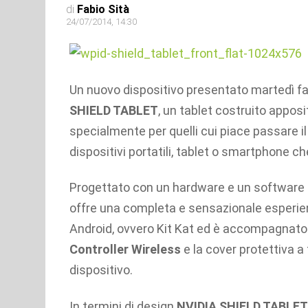
di
Fabio Sità
24/07/2014, 14:30
Un nuovo dispositivo presentato martedì farà
SHIELD TABLET
, un tablet costruito appo
specialmente per quelli cui piace passare il
dispositivi portatili, tablet o smartphone ch
Progettato con un hardware e un software pe
offre una completa e sensazionale esperienza
Android, ovvero Kit Kat ed è accompagnato
Controller Wireless
e la cover protettiva a 
dispositivo.
In termini di design
NVIDIA SHIELD TABLET