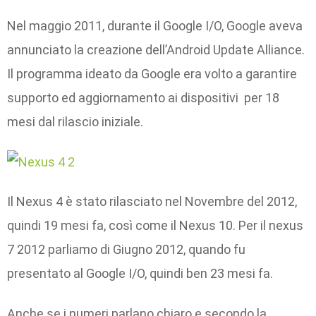
Nel maggio 2011, durante il Google I/O, Google aveva
annunciato la creazione dell’Android Update Alliance.
Il programma ideato da Google era volto a garantire
supporto ed aggiornamento ai dispositivi per 18
mesi dal rilascio iniziale.
Il Nexus 4 è stato rilasciato nel Novembre del 2012,
quindi 19 mesi fa, così come il Nexus 10. Per il nexus
7 2012 parliamo di Giugno 2012, quando fu
presentato al Google I/O, quindi ben 23 mesi fa.
Anche se i numeri parlano chiaro e secondo la