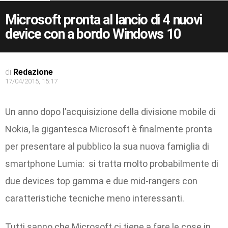
Microsoft pronta al lancio di 4 nuovi
device con a bordo Windows 10
di
Redazione
17/04/2015, 15:17
Un anno dopo l’acquisizione della divisione mobile di
Nokia, la gigantesca Microsoft è finalmente pronta
per presentare al pubblico la sua nuova famiglia di
smartphone Lumia: si tratta molto probabilmente di
due devices top gamma e due mid-rangers con
caratteristiche tecniche meno interessanti.
Tutti sanno che Microsoft ci tiene a fare le cose in