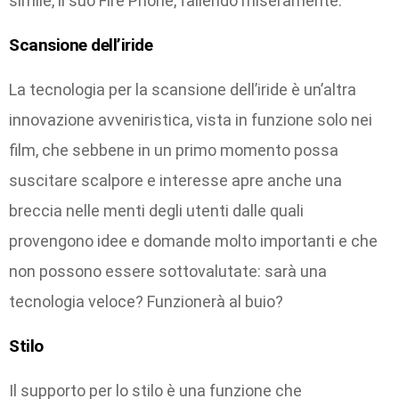
simile, il suo Fire Phone, fallendo miseramente.
Scansione dell’iride
La tecnologia per la scansione dell’iride è un’altra
innovazione avveniristica, vista in funzione solo nei
film, che sebbene in un primo momento possa
suscitare scalpore e interesse apre anche una
breccia nelle menti degli utenti dalle quali
provengono idee e domande molto importanti e che
non possono essere sottovalutate: sarà una
tecnologia veloce? Funzionerà al buio?
Stilo
Il supporto per lo stilo è una funzione che