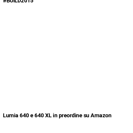
#BUILD2015
Lumia 640 e 640 XL in preordine su Amazon