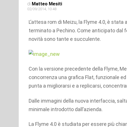
di
Matteo Mesiti
02/09/2014, 10:48
L’attesa rom di Meizu, la Flyme 4.0, è stat
terminato a Pechino. Come anticipato dal f
novità sono tante e succulente.
Con la versione precedente della Flyme, Meiz
concorrenza una grafica Flat, funzionale ed
punta a migliorarsi e a replicarsi, concentra
Dalle immagini della nuova interfaccia, salta
minimale introdotto dall’azienda.
La Flyme 4.0 è studiata per essere più chiara