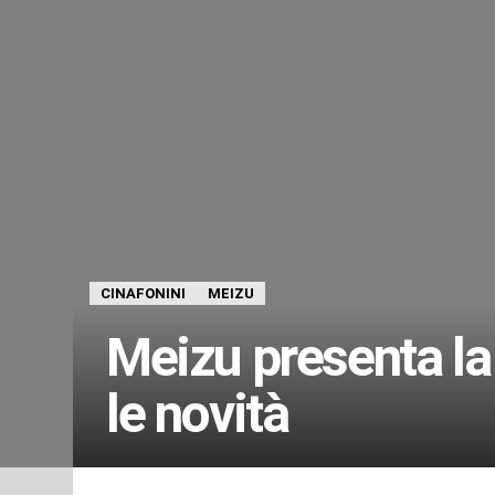
CINAFONINI
MEIZU
Meizu presenta la
le novità