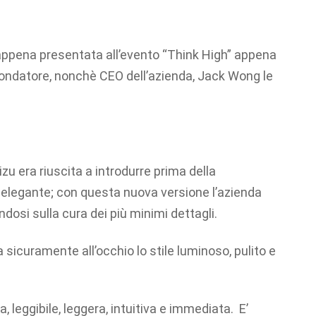
a appena presentata all’evento “Think High” appena
ondatore, nonchè CEO dell’azienda, Jack Wong le
u era riuscita a introdurre prima della
 elegante; con questa nuova versione l’azienda
ndosi sulla cura dei più minimi dettagli.
 sicuramente all’occhio lo stile luminoso, pulito e
, leggibile, leggera, intuitiva e immediata. E’