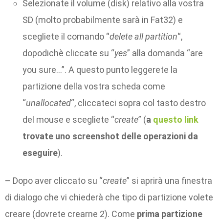
Selezionate il volume (disk) relativo alla vostra
SD (molto probabilmente sarà in Fat32) e
scegliete il comando “
delete all partition
“,
dopodichè cliccate su “
yes
” alla domanda “are
you sure…”. A questo punto leggerete la
partizione della vostra scheda come
“
unallocated
“, cliccateci sopra col tasto destro
del mouse e scegliete “
create
” (
a
questo link
trovate uno screenshot delle operazioni da
eseguire
).
– Dopo aver cliccato su “
create
” si aprirà una finestra
di dialogo che vi chiederà che tipo di partizione volete
creare (dovrete crearne 2). Come
prima
partizione