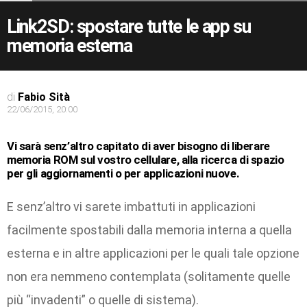
Link2SD: spostare tutte le app su
memoria esterna
di
Fabio Sità
22/06/2015, 20:00
Vi sarà senz’altro capitato di aver bisogno di liberare
memoria ROM sul vostro cellulare, alla ricerca di spazio
per gli aggiornamenti o per applicazioni nuove.
E senz’altro vi sarete imbattuti in applicazioni
facilmente spostabili dalla memoria interna a quella
esterna e in altre applicazioni per le quali tale opzione
non era nemmeno contemplata (solitamente quelle
più “invadenti” o quelle di sistema).