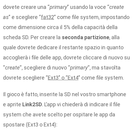
dovete creare una “
primary
” usando la voce “
create
as
” e scegliere “
fat32
” come file system, impostando
come dimensione circa il 5% della capacità della
scheda SD. Per creare la
seconda partizione
, alla
quale dovrete dedicare il restante spazio in quanto
accoglierà i file delle app, dovrete cliccare di nuovo su
“
create
“, scegliere di nuovo “
primary
“, ma stavolta
dovrete scegliere “
Ext3″ o “Ext4
” come file system.
Il gioco è fatto, inserite la SD nel vostro smartphone
e aprite
Link2SD
. L’app vi chiederà di indicare il file
system che avete scelto per ospitare le app da
spostare (Ext3 o Ext4):