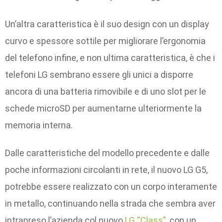
Un’altra caratteristica è il suo design con un display
curvo e spessore sottile per migliorare l’ergonomia
del telefono infine, e non ultima caratteristica, è che i
telefoni LG sembrano essere gli unici a disporre
ancora di una batteria rimovibile e di uno slot per le
schede microSD per aumentarne ulteriormente la
memoria interna.
Dalle caratteristiche del modello precedente e dalle
poche informazioni circolanti in rete, il nuovo LG G5,
potrebbe essere realizzato con un corpo interamente
in metallo, continuando nella strada che sembra aver
intrapreso l’azienda col nuovo
LG “Class”
, con un