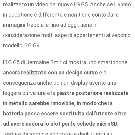
realizzato un video del nuovo LG G5. Anche se il video
in questione è differente e non tiene conto dalle
immagini trapelate fino ad oggi, tiene in
considerazione molti aspetti appartenenti al vecchio
modello l’LG G4 .
L’LG G5 di Jermaine Smit ci mostra uno smartphone
ancora
realizzato con un design curvo
e di
conseguenza anche con un display avente una
leggera curvatura e la
piastra posteriore realizzata
in metallo sarebbe rimovibile, in modo che la
batteria possa essere sostituita dall’utente oltre
ad avere ancora lo slot per le schede microSD
,
feature da sempre apprezzate dagli utenti sui