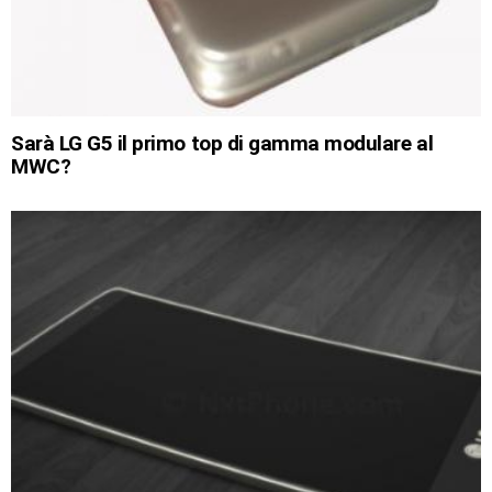
Sarà LG G5 il primo top di gamma modulare al
MWC?