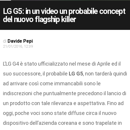
LG G5: in un video un probabile concept
del nuovo flagship killer
di
Davide Pepi
21/01/2016, 12:39
L’LG G4 è stato ufficializzato nel mese di Aprile ed il
suo successore, il probabile
LG G5
, non tarderà quindi
ad arrivare così come immancabili sono le
indiscrezioni che puntualmente precedono il lancio di
un prodotto con tale rilevanza e aspettativa. Fino ad
oggi, poche voci sono state diffuse circa il nuovo
dispositivo dell’azienda coreana e sono trapelate in