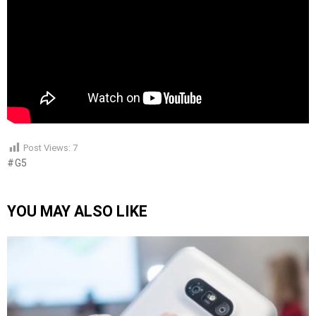
Post Views:
7
G5
YOU MAY ALSO LIKE