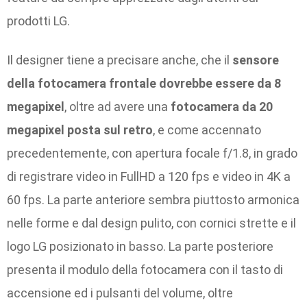
prodotti LG.
Il designer tiene a precisare anche, che il
sensore
della fotocamera frontale dovrebbe essere da 8
megapixel
, oltre ad avere una
fotocamera da 20
megapixel posta sul retro
, e come accennato
precedentemente, con apertura focale f/1.8, in grado
di registrare video in FullHD a 120 fps e video in 4K a
60 fps. La parte anteriore sembra piuttosto armonica
nelle forme e dal design pulito, con cornici strette e il
logo LG posizionato in basso. La parte posteriore
presenta il modulo della fotocamera con il tasto di
accensione ed i pulsanti del volume, oltre