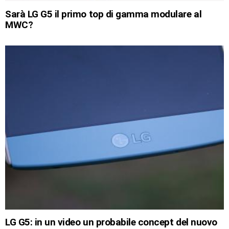
Sarà LG G5 il primo top di gamma modulare al
MWC?
LG G5: in un video un probabile concept del nuovo