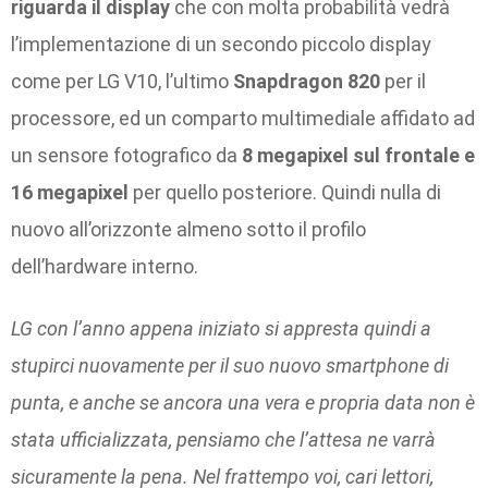
riguarda il display
che con molta probabilità vedrà
l’implementazione di un secondo piccolo display
come per LG V10, l’ultimo
Snapdragon 820
per il
processore, ed un comparto multimediale affidato ad
un sensore fotografico da
8 megapixel sul frontale e
16 megapixel
per quello posteriore. Quindi nulla di
nuovo all’orizzonte almeno sotto il profilo
dell’hardware interno.
LG con l’anno appena iniziato si appresta quindi a
stupirci nuovamente per il suo nuovo smartphone di
punta, e anche se ancora una vera e propria data non è
stata ufficializzata, pensiamo che l’attesa ne varrà
sicuramente la pena. Nel frattempo voi, cari lettori,