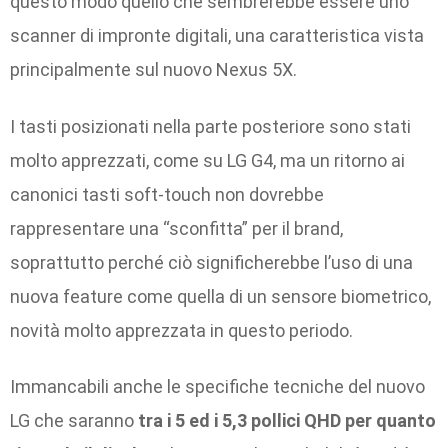
questo modo quello che sembrerebbe essere uno
scanner di impronte digitali, una caratteristica vista
principalmente sul nuovo Nexus 5X.
I tasti posizionati nella parte posteriore sono stati
molto apprezzati, come su LG G4, ma un ritorno ai
canonici tasti soft-touch non dovrebbe
rappresentare una “sconfitta” per il brand,
soprattutto perché ciò significherebbe l’uso di una
nuova feature come quella di un sensore biometrico,
novità molto apprezzata in questo periodo.
Immancabili anche le specifiche tecniche del nuovo
LG che saranno
tra i 5 ed
i 5,3 pollici QHD per quanto