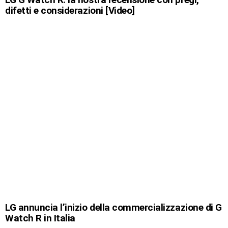
difetti e considerazioni [Video]
LG annuncia l’inizio della commercializzazione di G
Watch R in Italia