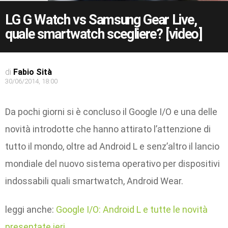
LG G Watch vs Samsung Gear Live,
quale smartwatch scegliere? [video]
di
Fabio Sità
30/06/2014, 18:00
Da pochi giorni si è concluso il Google I/O e una delle
novità introdotte che hanno attirato l’attenzione di
tutto il mondo, oltre ad Android L e senz’altro il lancio
mondiale del nuovo sistema operativo per dispositivi
indossabili quali smartwatch, Android Wear.
leggi anche:
Google I/O: Android L e tutte le novità
presentate ieri