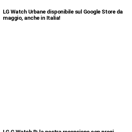
LG Watch Urbane disponibile sul Google Store da
maggio, anche in Italia!
LG G Watch R: la nostra recensione con pregi,